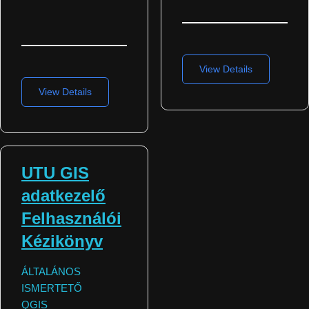
View Details
View Details
UTU GIS
adatkezelő
Felhasználói
Kézikönyv
ÁLTALÁNOS
ISMERTETŐ
QGIS