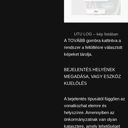
UTU LOG – kép listában
A TOVÁBB gombra kattintva a
rendszer a feltöltésre választott
képeket tárolja.
BEJELENTÉS HELYÉNEK
MEGADÁSA, VAGY ESZKÖZ
KIJELÖLÉS
A bejelentés típusától függően az
vonatkozhat elemre és
helyszínre. Amennyiben az
önkormányzatnak van olyan
katasztere, amely lehetőséget