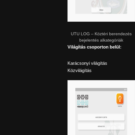
UTU LOG – Köztéri berendezés
bejelentés alkategóriák
Világítás csoporton belül:
Karácsonyi világítás
Közvilágítás