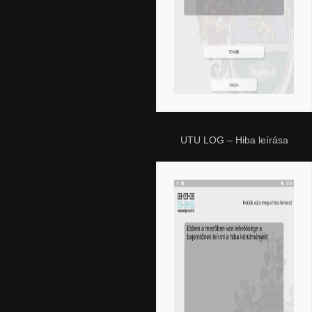
UTU LOG – Hiba leírása