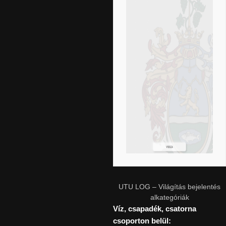
UTU LOG – Világítás bejelentés
alkategóriák
Víz, csapadék, csatorna
csoporton belül: