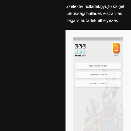
Szelektív hulladékgyűjtő sziget
Lakossági hulladék elszállítás
Illegális hulladék elhelyezés