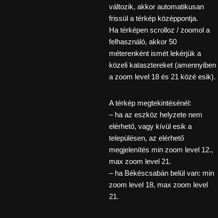
változik, akkor automatikusan
frissül a térkép középpontja.
Ha térképen scrolloz / zoomol a
felhasználó, akkor 50
méterenként ismét lekérjük a
közeli katasztereket (amennyiben
a zoom level 18 és 21 közé esik).
A térkép megtekintésénél:
– ha az eszköz helyzete nem
elérhető, vagy kívül esik a
településen, az elérhető
megjelenítés min zoom level 12.,
max zoom level 21.
– ha Békéscsabán belül van: min
zoom level 18, max zoom level
21.