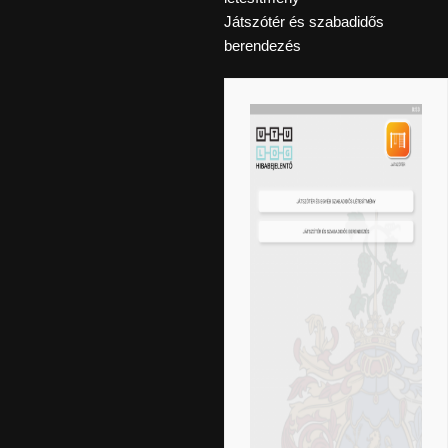
Játszótér és szabadidős
berendezés