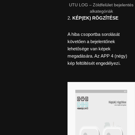
UTU LOG – Zöldfelület bejelentés
alkategóriák
2.
KÉP(EK) RÖGZÍTÉSE
A hiba csoportba sorolását
követően a bejelentőnek
lehetősége van képek
megadására. Az APP 4 (négy)
kép feltöltését engedélyezi.