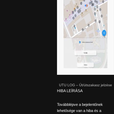
UTU LOG – Út/útszakasz jelzése
HIBA LEÍRÁSA
Továbblépve a bejelentőnek
lehetősége van a hiba és a