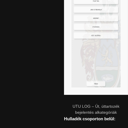
UTU LOG – Út, úttartozék
bejelentés alkategóriák
Hulladék csoporton belül: