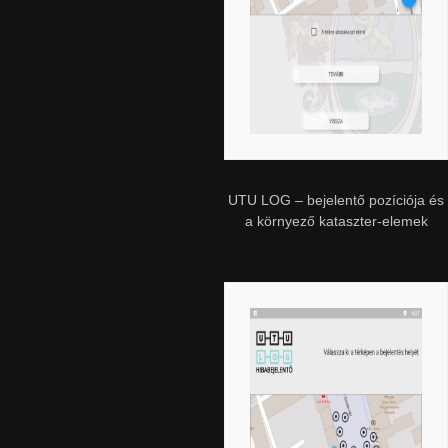
UTU LOG – bejelentő pozíciója és
a környező kataszter-elemek