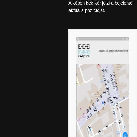
A képen kék kör jelzi a bejelentő
aktuális pozícióját.