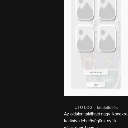
UTU LOG – képfeltöltés
Az oldalon található nagy ikonokra
kattintva lehetőségünk nyílik
választani, hogy a