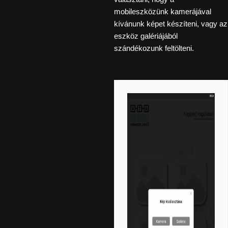
mobileszközünk kamerájával
kívánunk képet készíteni, vagy az
eszköz galériájából
szándékozunk feltölteni.