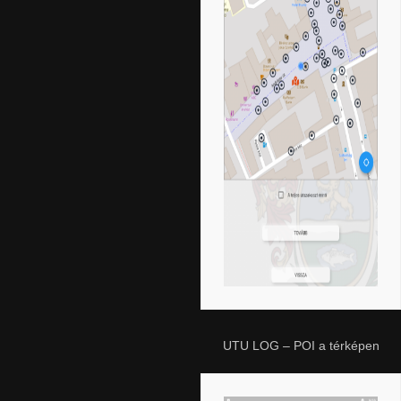
UTU LOG – POI a térképen