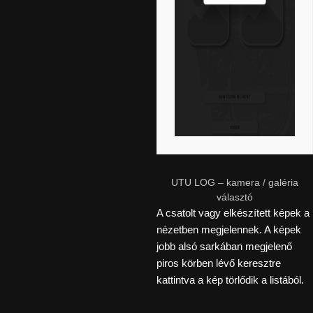
UTU LOG – kamera / galéria
választó
A csatolt vagy elkészített képek a
nézetben megjelennek. A képek
jobb alsó sarkában megjelenő
piros körben lévő keresztre
kattintva a kép törlődik a listából.