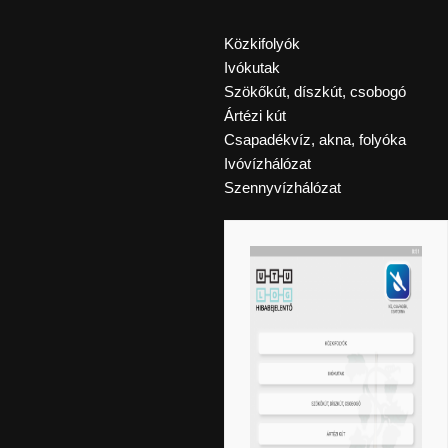
Közkifolyók
Ivókutak
Szökőkút, díszkút, csobogó
Ártézi kút
Csapadékvíz, akna, folyóka
Ivóvízhálózat
Szennyvízhálózat