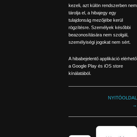
kezeli, azt külön rendszerben nem
tárolja el, a hibajegy egy
tulajdonság mezőjébe kerül
rögzítésre. Személyek későbbi
beazonosítására nem szolgál,
személyiségi jogokat nem sért.
A hibabejelentő applikáció elérhető
a Google Play és iOS store
kínálatából.
NYITÓOLDAL
→