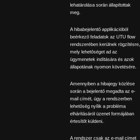
lehatárolása során állapítottak
meg.
A hibabejelentő applikációból
beérkező feladatok az UTU flow
rendszerében kerülnek rögzítésre,
mely lehetőséget ad az
ügymenetek indítására és azok
állapotának nyomon követésére.
Amennyiben a hibajegy közlése
során a bejelentő megadta az e-
mail címét, úgy a rendszerben
lehetőség nyílik a probléma
elhárításáról üzenet formájában
értesítőt küldeni.
A rendszer csak az e-mail címet