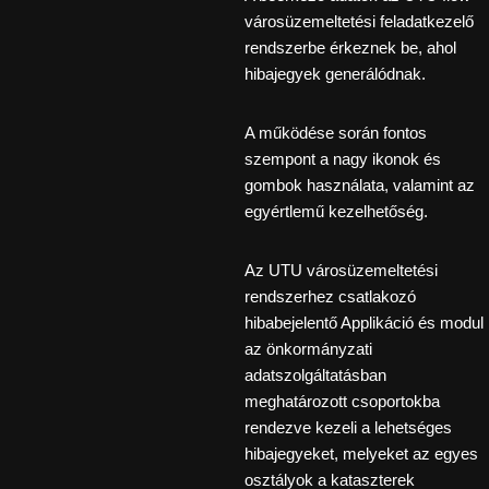
városüzemeltetési feladatkezelő
rendszerbe érkeznek be, ahol
hibajegyek generálódnak.
A működése során fontos
szempont a nagy ikonok és
gombok használata, valamint az
egyértlemű kezelhetőség.
Az UTU városüzemeltetési
rendszerhez csatlakozó
hibabejelentő Applikáció és modul
az önkormányzati
adatszolgáltatásban
meghatározott csoportokba
rendezve kezeli a lehetséges
hibajegyeket, melyeket az egyes
osztályok a kataszterek